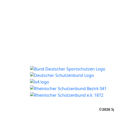
©
2026
Sp