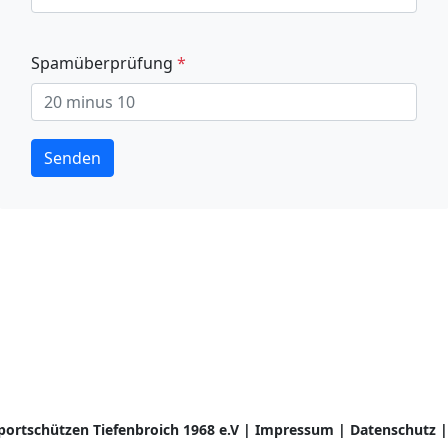
Spamüberprüfung
*
Senden
ortschützen Tiefenbroich 1968 e.V
|
Impressum
|
Datenschutz